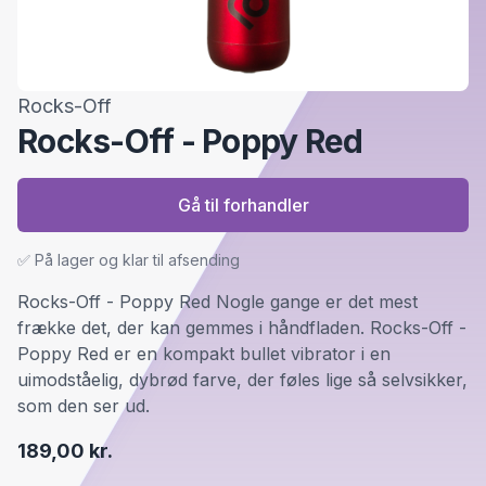
Rocks-Off
Rocks-Off - Poppy Red
Gå til forhandler
✅ På lager og klar til afsending
Rocks-Off - Poppy Red Nogle gange er det mest
frække det, der kan gemmes i håndfladen. Rocks-Off -
Poppy Red er en kompakt bullet vibrator i en
uimodståelig, dybrød farve, der føles lige så selvsikker,
som den ser ud.
189,00 kr.