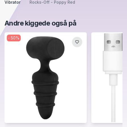
Vibrator
Rocks-Off - Poppy Red
Andre kiggede også på
-
50
%