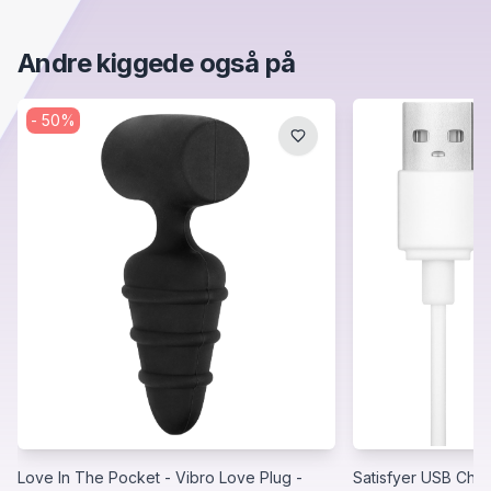
Andre kiggede også på
-
50
%
Love In The Pocket - Vibro Love Plug -
Satisfyer USB Char