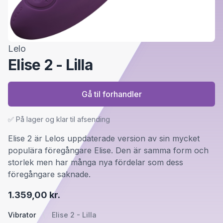
Lelo
Elise 2 - Lilla
Gå til forhandler
✅ På lager og klar til afsending
Elise 2 är Lelos uppdaterade version av sin mycket
populära föregångare Elise. Den är samma form och
storlek men har många nya fördelar som dess
föregångare saknade.
1.359,00 kr.
Vibrator
Elise 2 - Lilla