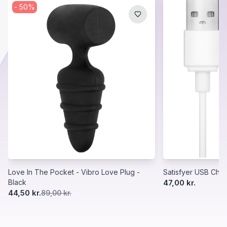
-
50
%
Love In The Pocket - Vibro Love Plug -
Satisfyer USB Char
Black
47,00 kr.
44,50 kr.
89,00 kr.