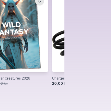
ar Creatures 2026
Charger Space Stroker
20,00 kr.
0 kr.