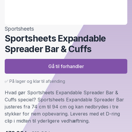
Sportsheets
Sportsheets Expandable
Spreader Bar & Cuffs
Gå til forhandler
✅ På lager og klar til afsending
Hvad gør Sportsheets Expandable Spreader Bar &
Cuffs speciel? Sportsheets Expandable Spreader Bar
justeres fra 74 cm til 94 cm og kan nedbrydes i tre
stykker for nem opbevaring. Leveres med et D-ring
clip i midten til yderligere vedhæftning.