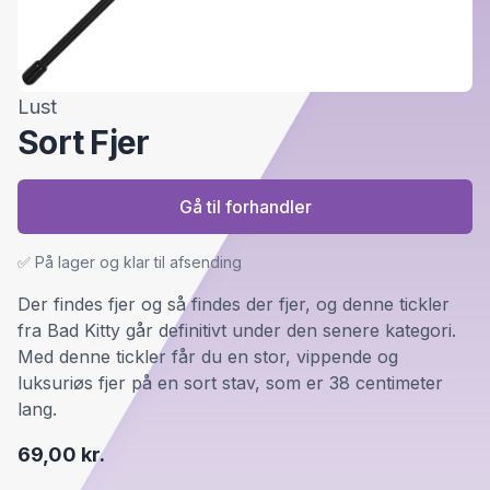
Lust
Sort Fjer
Gå til forhandler
✅ På lager og klar til afsending
Der findes fjer og så findes der fjer, og denne tickler
fra Bad Kitty går definitivt under den senere kategori.
Med denne tickler får du en stor, vippende og
luksuriøs fjer på en sort stav, som er 38 centimeter
lang.
69,00 kr.