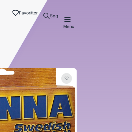
Favoritter
Søg
Menu