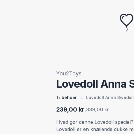
You2Toys
Lovedoll Anna 
Tilbehoer
Lovedoll Anna Swedis
239,00 kr.
339,00 kr.
Hvad gør denne Lovedoll specie
Lovedoll er en knælende dukke me