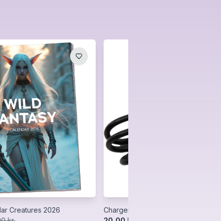
ar Creatures 2026
Charger Space Stroker
20,00 kr.
0 kr.