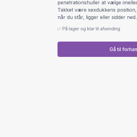
penetrationshuller at vælge imell
Takket være sexdukkens position
når du står, ligger eller sidder ned.
✅ På lager og klar til afsending
Gå til forha