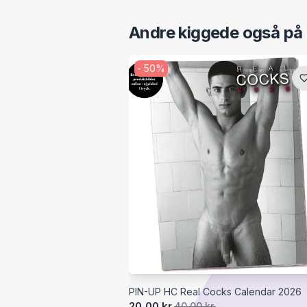
Andre kiggede også på
-
50
%
PIN-UP HC Real Cocks Calendar 2026
20,00 kr.
40,00 kr.