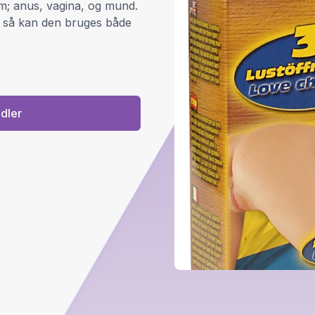
em; anus, vagina, og mund.
, så kan den bruges både
ndler