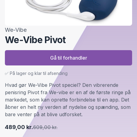
We-Vibe
We-Vibe Pivot
Gå til forhandler
✅ På lager og klar til afsending
Hvad gør We-Vibe Pivot speciel? Den vibrerende
penisring Pivot fra We-vibe er en af de første ringe på
markedet, som kan oprette forbindelse til en app. Det
åbner en helt ny verden af nydelse og spænding, som
bare venter på at blive udforsket.
489,00 kr.
609,00 kr.