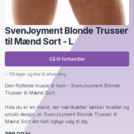
SvenJoyment Blonde Trusser
til Mænd Sort - L
Gå til forhandler
✅ På lager og klar til afsending
Den flotteste trusse til ham - SvenJoyment Blonde
Trusser til Mænd Sort
Hvis du er en mand, der værdsætter lækker kvalitet og
smukt design, er SvenJoyment Blonde Trusser til
Mænd Sort det helt rigtige valg til dig.
299,00 kr.