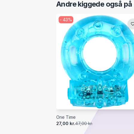
Andre kiggede også på
-
43
%
One Time
27,00 kr.
47,00 kr.