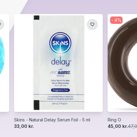
-
4
%
Skins - Natural Delay Serum Foil - 5 ml
Ring O
33,00 kr.
45,00 kr.
47,0