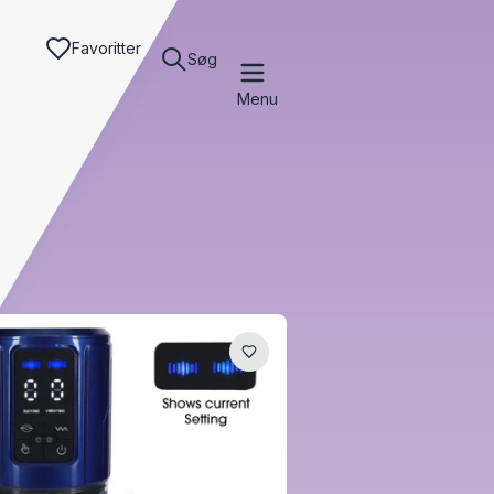
Favoritter
Søg
Menu