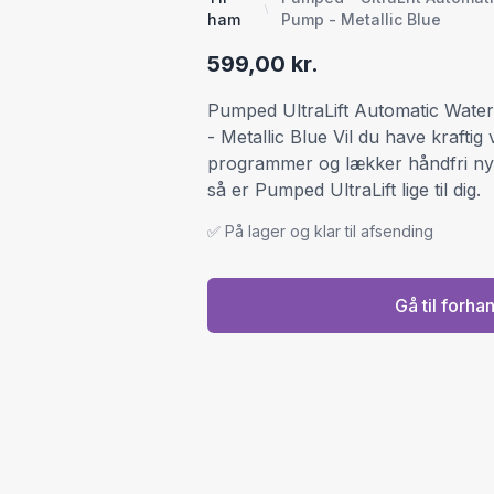
ham
Pump - Metallic Blue
599,00 kr.
Pumped UltraLift Automatic Wat
- Metallic Blue Vil du have krafti
programmer og lækker håndfri nyde
så er Pumped UltraLift lige til dig.
✅ På lager og klar til afsending
Gå til forha