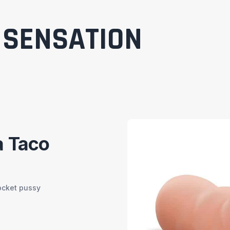
SENSATION
a Taco
ocket pussy