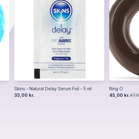
Skins - Natural Delay Serum Foil - 5 ml
Ring O
33,00 kr.
45,00 kr.
47,0