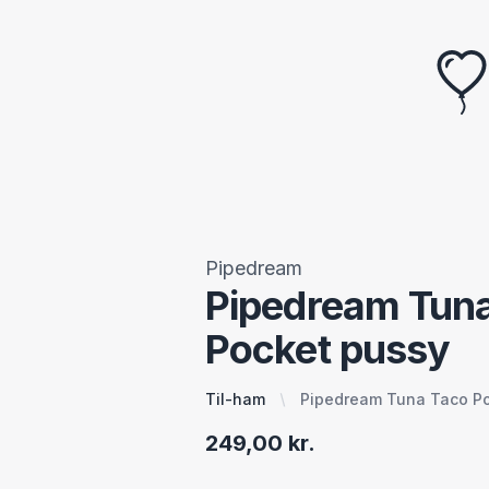
Pipedream
Pipedream Tun
Pocket pussy
Til-ham
Pipedream Tuna Taco P
249,00 kr.