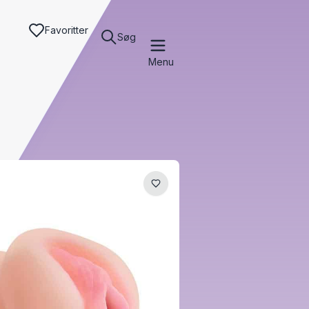
Favoritter
Søg
Menu