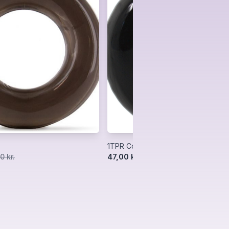
1TPR Cock Ring
47,00 kr.
0 kr.