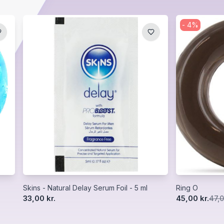
-
4
%
Skins - Natural Delay Serum Foil - 5 ml
Ring O
33,00 kr.
45,00 kr.
47,0