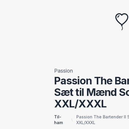
Passion
Passion The Bar
Sæt til Mænd So
XXL/XXXL
Til-
Passion The Bartender II 
ham
XXL/XXXL