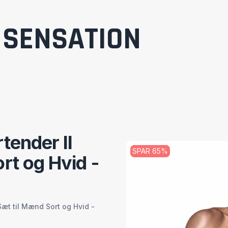
SENSATION
tender II
SPAR
65
%
rt og Hvid -
Sæt til Mænd Sort og Hvid -