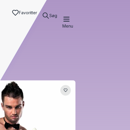
Favoritter
Søg
Menu