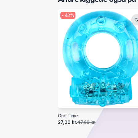
-
43
%
One Time
27,00 kr.
47,00 kr.