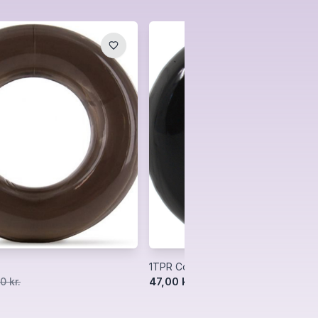
1TPR Cock Ring
47,00 kr.
0 kr.