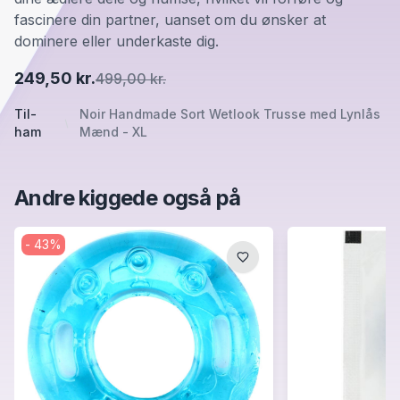
fascinere din partner, uanset om du ønsker at
dominere eller underkaste dig.
249,50 kr.
499,00 kr.
Til-
Noir Handmade Sort Wetlook Trusse med Lynlås
ham
Mænd - XL
Andre kiggede også på
-
43
%