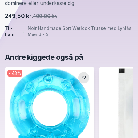
dominere eller underkaste dig.
249,50 kr.
499,00 kr.
Til-
Noir Handmade Sort Wetlook Trusse med Lynlås
ham
Mænd - S
Andre kiggede også på
-
43
%