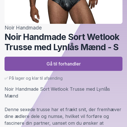
Noir Handmade
Noir Handmade Sort Wetlook
Trusse med Lynlås Mænd - S
Gå til forhandler
✅ På lager og klar til afsending
Noir Handmade Sort Wetlook Trusse med Lynlås
Mænd
Denne sexede trusse har et frækt snit, der fremhæver
dine ædlere dele og numse, hvilket vil forføre og
fascinere din partner, uanset om du ønsker at