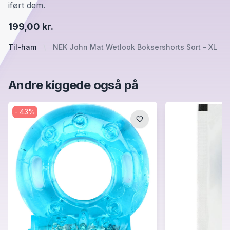
iført dem.
199,00 kr.
Til-ham
NEK John Mat Wetlook Boksershorts Sort - XL
Andre kiggede også på
-
43
%