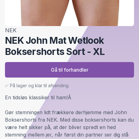
NEK
NEK John Mat Wetlook
Boksershorts Sort - XL
Gå til forhandler
✅ På lager og klar til afsending
En tidsløs klassiker til ham!Â
Gør stemningen lidt frækkere derhjemme med John
Boksershorts fra NEK. Med disse boksershorts kan du
være helt sikker på, at der bliver spredt en hed
stemning mellem jer, når først din partner ser dig stå