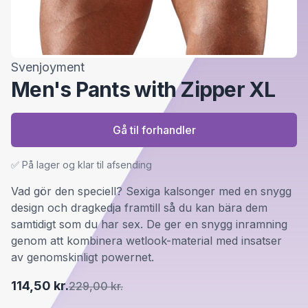
Svenjoyment
Men's Pants with Zipper XL
Gå til forhandler
✅ På lager og klar til afsending
Vad gör den speciell? Sexiga kalsonger med en snygg
design och dragkedja framtill så du kan bära dem
samtidigt som du har sex. De ger en snygg inramning
genom att kombinera wetlook-material med insatser
av genomskinligt powernet.
114,50 kr.
229,00 kr.