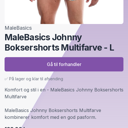
MaleBasics
MaleBasics Johnny
Boksershorts Multifarve - L
Gå til forhandler
✅ På lager og klar til afsending
Komfort og stil i en - MaleBasics Johnny Boksershorts
Multifarve
MaleBasics Johnny Boksershorts Multifarve
kombinerer komfort med en god pasform.