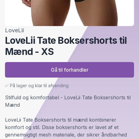
LoveLii
LoveLii Tate Boksershorts til
Mænd - XS
Gå til forhandler
✅ På lager og klar til afsending
Stilfuld og komfortabel - LoveLii Tate Boksershorts til
Mænd
LoveLii Tate Boksershorts til mænd kombinerer
komfort og stil. Disse boksershorts er lavet af et
gennemsigtigt mesh materiale, der sikrer åndbarhed