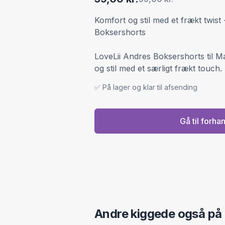
Komfort og stil med et frækt twist
Boksershorts
LoveLii Andres Boksershorts til
og stil med et særligt frækt touch.
✅ På lager og klar til afsending
Gå til forha
Andre kiggede også på