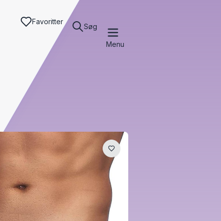
Favoritter
Søg
Menu