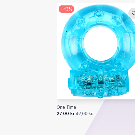
-
43
%
One Time
27,00 kr.
47,00 kr.