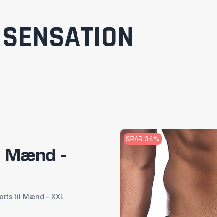
SENSATION
SPAR
34
%
l Mænd -
orts til Mænd - XXL