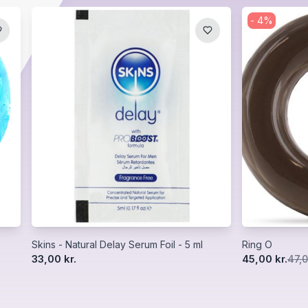
-
4
%
Skins - Natural Delay Serum Foil - 5 ml
Ring O
33,00 kr.
45,00 kr.
47,0