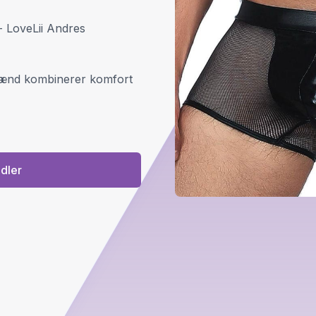
 - LoveLii Andres
 Mænd kombinerer komfort
ndler