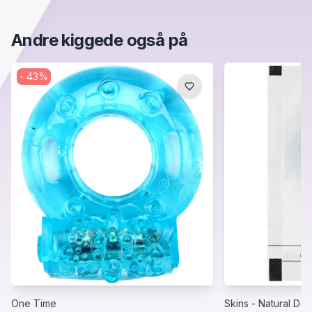
Andre kiggede også på
-
43
%
One Time
Skins - Natural Del