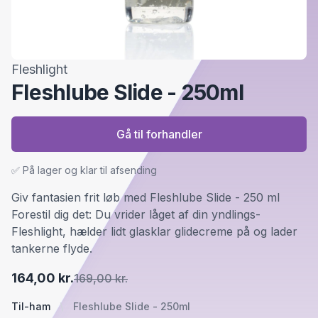
Fleshlight
Fleshlube Slide - 250ml
Gå til forhandler
✅ På lager og klar til afsending
Giv fantasien frit løb med Fleshlube Slide - 250 ml
Forestil dig det: Du vrider låget af din yndlings-
Fleshlight, hælder lidt glasklar glidecreme på og lader
tankerne flyde.
164,00 kr.
169,00 kr.
Til-ham
Fleshlube Slide - 250ml