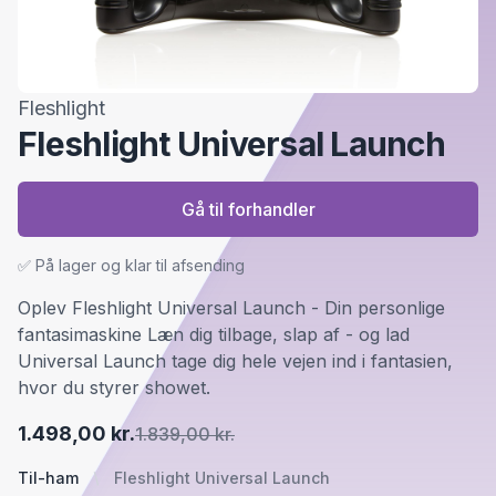
Fleshlight
Fleshlight Universal Launch
Gå til forhandler
✅ På lager og klar til afsending
Oplev Fleshlight Universal Launch - Din personlige
fantasimaskine Læn dig tilbage, slap af - og lad
Universal Launch tage dig hele vejen ind i fantasien,
hvor du styrer showet.
1.498,00 kr.
1.839,00 kr.
Til-ham
Fleshlight Universal Launch