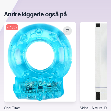
Andre kiggede også på
-
43
%
One Time
Skins - Natural Del