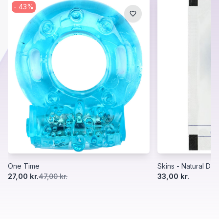
-
43
%
One Time
Skins - Natural Del
27,00 kr.
33,00 kr.
47,00 kr.