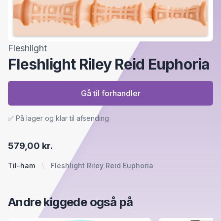
Fleshlight
Fleshlight Riley Reid Euphoria
Gå til forhandler
✅ På lager og klar til afsending
579,00 kr.
Til-ham
Fleshlight Riley Reid Euphoria
Andre kiggede også på