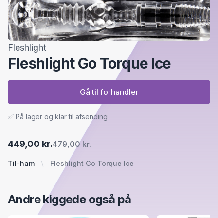
Fleshlight
Fleshlight Go Torque Ice
Gå til forhandler
✅ På lager og klar til afsending
449,00 kr.
479,00 kr.
Til-ham
Fleshlight Go Torque Ice
Andre kiggede også på