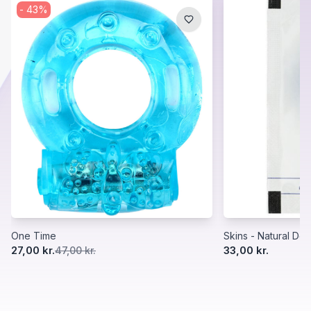
-
43
%
One Time
Skins - Natural Del
27,00 kr.
33,00 kr.
47,00 kr.