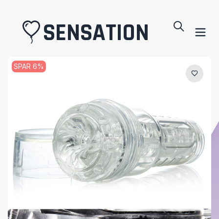
SENSATION
SPAR
6
%