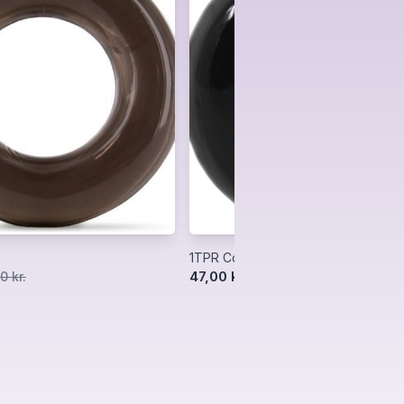
1TPR Cock Ring
47,00 kr.
0 kr.