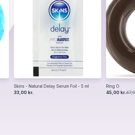
Skins - Natural Delay Serum Foil - 5 ml
Ring O
33,00 kr.
45,00 kr.
47,0