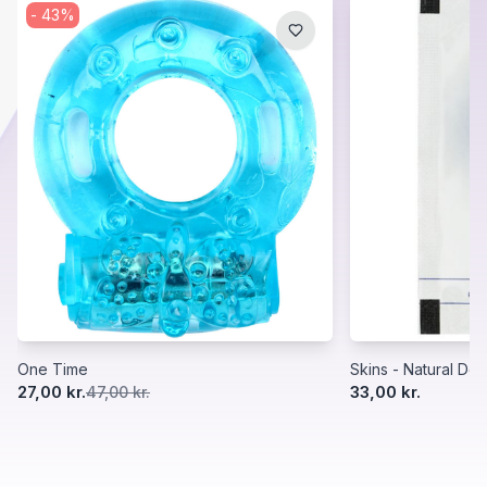
-
43
%
One Time
Skins - Natural Del
27,00 kr.
33,00 kr.
47,00 kr.