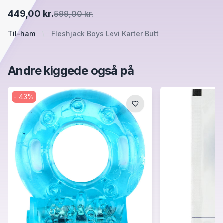
449,00 kr.
599,00 kr.
Til-ham
Fleshjack Boys Levi Karter Butt
Andre kiggede også på
-
43
%