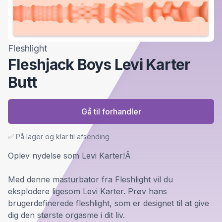
Fleshlight
Fleshjack Boys Levi Karter
Butt
Gå til forhandler
✅ På lager og klar til afsending
Oplev nydelse som Levi Karter!Â
Med denne masturbator fra Fleshlight vil du
eksplodere ligesom Levi Karter. Prøv hans
brugerdefinerede fleshlight, som er designet til at give
dig den største orgasme i dit liv.