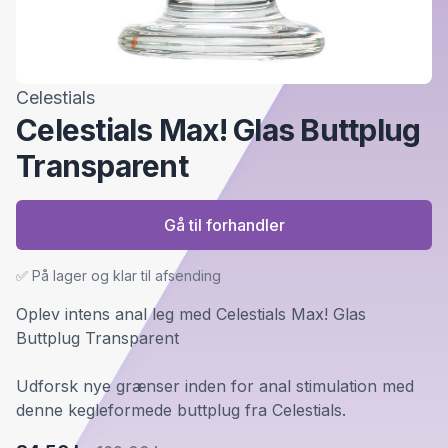
Celestials
Celestials Max! Glas Buttplug
Transparent
Gå til forhandler
✅ På lager og klar til afsending
Oplev intens anal leg med Celestials Max! Glas
Buttplug Transparent
Udforsk nye grænser inden for anal stimulation med
denne kegleformede buttplug fra Celestials.