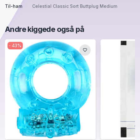
Til-ham
Celestial Classic Sort Buttplug Medium
Andre kiggede også på
-
43
%