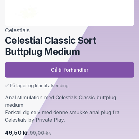
Celestials
Celestial Classic Sort
Buttplug Medium
Gå til forhandler
✅ På lager og klar til afsending
Anal stimulation med Celestials Classic buttplug
medium
Forkæl dig selv med denne smukke anal plug fra
Celestials by Private Play.
49,50 kr.
99,00 kr.