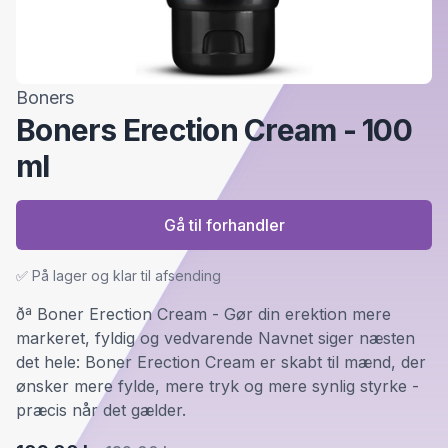
Boners
Boners Erection Cream - 100
ml
Gå til forhandler
✅ På lager og klar til afsending
ðª Boner Erection Cream - Gør din erektion mere
markeret, fyldig og vedvarende Navnet siger næsten
det hele: Boner Erection Cream er skabt til mænd, der
ønsker mere fylde, mere tryk og mere synlig styrke -
præcis når det gælder.