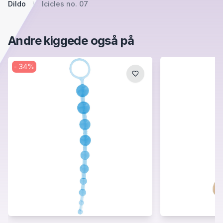
Dildo
Icicles no. 07
Andre kiggede også på
-
34
%