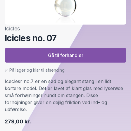
Icicles
Icicles no. 07
Gå til forhandler
✅ På lager og klar til afsending
Iceclesr no.7 er en sød og elegant stang i en lidt
kortere model. Det er lavet af klart glas med lyserøde
små forhøjninger rundt om stangen. Disse
forhøjninger giver en dejlig friktion ved ind- og
udførelse.
279,00 kr.