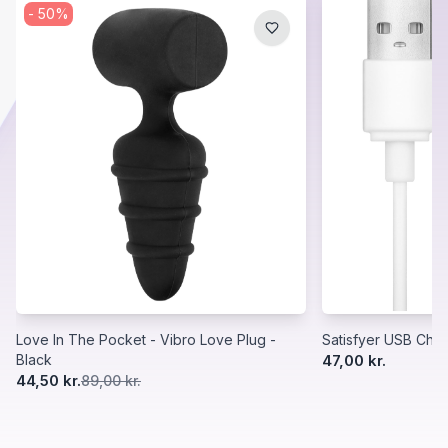
-
50
%
Love In The Pocket - Vibro Love Plug -
Satisfyer USB Char
Black
47,00 kr.
44,50 kr.
89,00 kr.