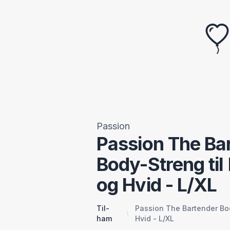
Passion
Passion The Ba
Body-Streng ti
og Hvid - L/XL
Til-
Passion The Bartender Bo
ham
Hvid - L/XL