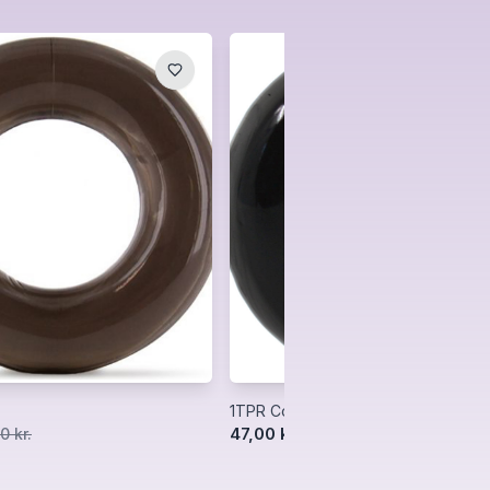
1TPR Cock Ring
47,00 kr.
0 kr.