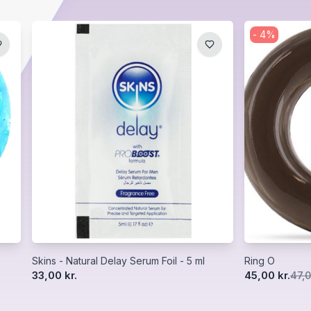
-
4
%
Skins - Natural Delay Serum Foil - 5 ml
Ring O
33,00 kr.
45,00 kr.
47,0