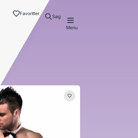
Favoritter
Søg
Menu