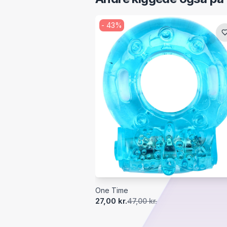
-
43
%
One Time
27,00 kr.
47,00 kr.