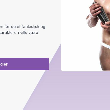
 får du et fantastisk og
arakteren ville være
ndler